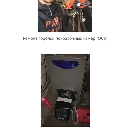
Ремонт горелок покрасочных камер (ОСК)