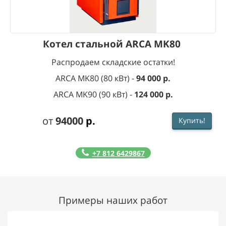
Котел стальной ARCA MK80
Распродаем складские остатки!
ARCA MK80 (80 кВт) -
9
4 000 р.
ARCA MK90 (90 кВт) -
124 000 р.
от
9
4
000
р.
Купить!
+7 812 6429867
Примеры наших работ