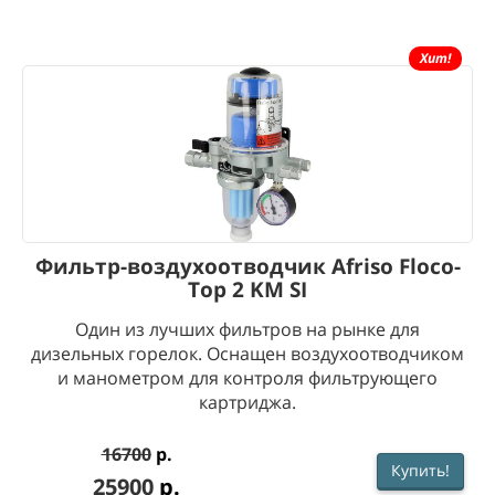
Хит!
Фильтр-воздухоотводчик Afriso Floco-
Top 2 KM SI
Один из лучших фильтров на рынке для
дизельных горелок. Оснащен воздухоотводчиком
и манометром для контроля фильтрующего
картриджа.
16700
р.
Купить!
25900
р.