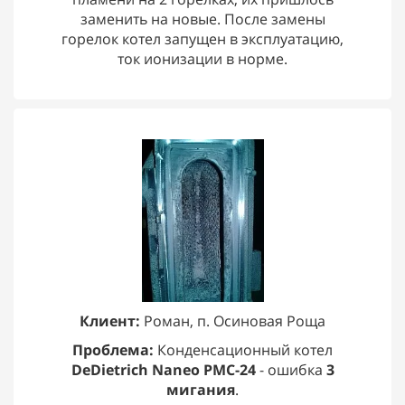
заменить на новые. После замены
горелок котел запущен в эксплуатацию,
ток ионизации в норме.
Клиент:
Роман, п. Осиновая Роща
Проблема:
Конденсационный котел
DeDietrich Naneo PMC-24
- ошибка
3
мигания
.