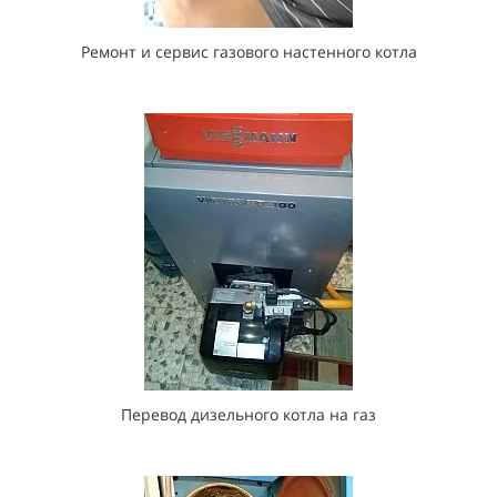
Ремонт и сервис газового настенного котла
Перевод дизельного котла на газ