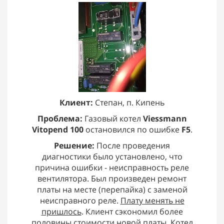
Клиент:
Степан, п. Кипень
Проблема:
Газовый котел
Viessmann
Vitopend 100
остановился по ошибке
F5
.
Решение:
После проведения
диагностики было установлено, что
причина ошибки - неисправность реле
вентилятора. Был произведен ремонт
платы на месте (перепайка) с заменой
неисправного реле.
Плату менять не
пришлось
. Клиент сэкономил более
половины стоимости новой платы. Котел