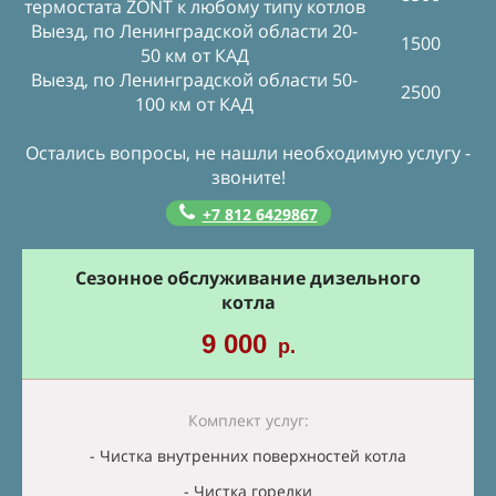
термостата ZONT к любому типу котлов
Выезд, по Ленинградской области 20-
1500
50 км от КАД
Выезд, по Ленинградской области 50-
2500
100 км от КАД
Остались вопросы, не нашли необходимую услугу -
звоните!
+7 812 6429867
Сезонное обслуживание дизельного
котла
9 000
р.
Комплект услуг:
- Чистка внутренних поверхностей котла
- Чистка горелки